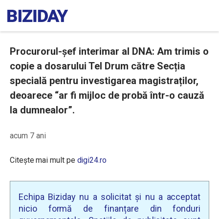
Procurorul-șef interimar al DNA: Am trimis o
copie a dosarului Tel Drum către Secția
specială pentru investigarea magistraților,
deoarece “ar fi mijloc de probă într-o cauză
la dumnealor”.
acum 7 ani
Citește mai mult pe
digi24.ro
Echipa Biziday nu a solicitat și nu a acceptat
nicio formă de finanțare din fonduri