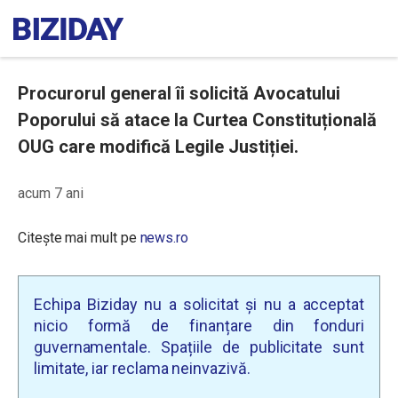
Procurorul general îi solicită Avocatului
Poporului să atace la Curtea Constituțională
OUG care modifică Legile Justiției.
acum 7 ani
Citește mai mult pe
news.ro
Echipa Biziday nu a solicitat și nu a acceptat
nicio formă de finanțare din fonduri
guvernamentale. Spațiile de publicitate sunt
limitate, iar reclama neinvazivă.