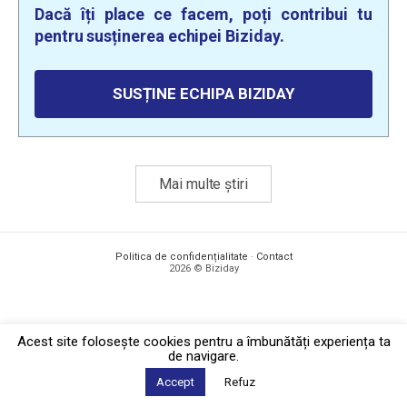
Dacă îți place ce facem, poți contribui tu
pentru susținerea echipei Biziday.
SUSȚINE ECHIPA BIZIDAY
Mai multe știri
Politica de confidențialitate
·
Contact
2026 © Biziday
Acest site foloseşte cookies pentru a îmbunătăți experiența ta
de navigare.
Accept
Refuz