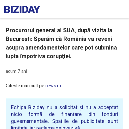
Procurorul general al SUA, după vizita la
Bucureşti: Sperăm că România va reveni
asupra amendamentelor care pot submina
lupta împotriva corupţiei.
acum 7 ani
Citește mai mult pe
news.ro
Echipa Biziday nu a solicitat și nu a acceptat
nicio formă de finanțare din fonduri
guvernamentale. Spațiile de publicitate sunt
limitate, iar reclama neinvazivă.