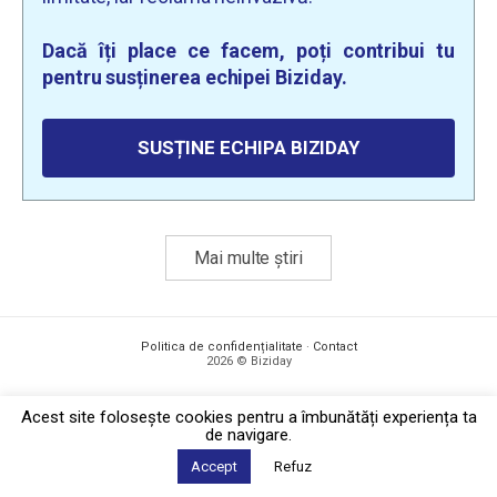
Dacă îți place ce facem, poți contribui tu
pentru susținerea echipei Biziday.
SUSȚINE ECHIPA BIZIDAY
Mai multe știri
Politica de confidențialitate
·
Contact
2026 © Biziday
Acest site foloseşte cookies pentru a îmbunătăți experiența ta
de navigare.
Accept
Refuz