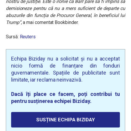
nostru de justiție. Este o ironie că Barr pare să fi împins să
demisioneze pentru că nu a mers suficient de departe cu
abuzurile din funcția de Procuror General, în beneficiul lui
Trump”
, a mai comentat Bookbinder.
Sursă:
Reuters
Echipa Biziday nu a solicitat și nu a acceptat
nicio formă de finanțare din fonduri
guvernamentale. Spațiile de publicitate sunt
limitate, iar reclama neinvazivă.
Dacă îți place ce facem, poți contribui tu
pentru susținerea echipei Biziday.
SUSȚINE ECHIPA BIZIDAY