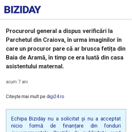
Procurorul general a dispus verificări la
Parchetul din Craiova, în urma imaginilor în
care un procuror pare că ar brusca fetița din
Baia de Aramă, în timp ce era luată din casa
asistentului maternal.
acum 7 ani
Citește mai mult pe
digi24.ro
Echipa Biziday nu a solicitat și nu a acceptat
nicio formă de finanțare din fonduri