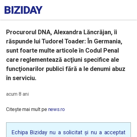
Procurorul DNA, Alexandra Lăncrăjan, îi
răspunde lui Tudorel Toader: În Germania,
sunt foarte multe articole în Codul Penal
care reglementează acţiuni specifice ale
funcţionarilor publici fără a le denumi abuz
în serviciu.
acum 8 ani
Citește mai mult pe
news.ro
Echipa Biziday nu a solicitat și nu a acceptat