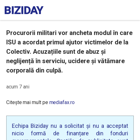
Procurorii militari vor ancheta modul în care
ISU a acordat primul ajutor victimelor de la
Colectiv. Acuzațiile sunt de abuz și
neglijență în serviciu, ucidere și vătămare
corporală din culpă.
acum 7 ani
Citește mai mult pe
mediafax.ro
Echipa Biziday nu a solicitat și nu a acceptat
nicio formă de finanțare din fonduri