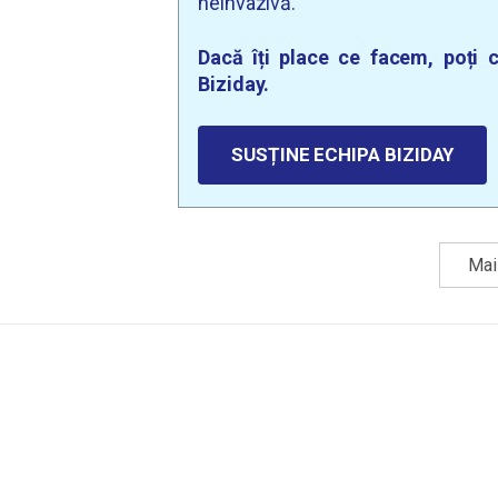
neinvazivă.
Dacă îți place ce facem, poți c
Biziday.
SUSȚINE ECHIPA BIZIDAY
Mai 