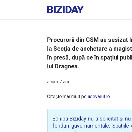
Procurorii din CSM au sesizat I
la Secţia de anchetare a magist
în presă, după ce în spațiul pub
lui Dragnea.
acum 7 ani
Citește mai mult pe
adevarul.ro
Echipa Biziday nu a solicitat și n
fonduri guvernamentale. Spațiile d