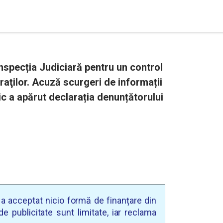
nspecția Judiciară pentru un control
raţilor. Acuză scurgeri de informații
lic a apărut declarația denunțătorului
u a acceptat nicio formă de finanțare din
e publicitate sunt limitate, iar reclama