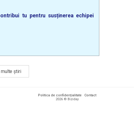
ontribui tu pentru susținerea echipei
multe știri
Politica de confidențialitate
·
Contact
2026 © Biziday