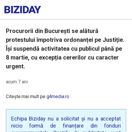
Procurorii din București se alătură
protestului împotriva ordonanței pe Justiție.
Își suspendă activitatea cu publicul până pe
8 martie, cu excepția cererilor cu caracter
urgent.
acum 7 ani
Citește mai mult pe
g4media.ro
Echipa Biziday nu a solicitat și nu a acceptat
nicio formă de finanțare din fonduri