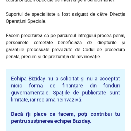
Suportul de specialitate a fost asigurat de către Direcția
Operațiuni Speciale.
Facem precizarea că pe parcursul întregului proces penal,
persoanele cercetate beneficiază de drepturile și
garanțiile procesuale prevăzute de Codul de procedură
penală, precum și de prezumția de nevinovăție.
Echipa Biziday nu a solicitat și nu a acceptat
nicio formă de finanțare din fonduri
guvernamentale. Spațiile de publicitate sunt
limitate, iar reclama neinvazivă.
Dacă îți place ce facem, poți contribui tu
pentru susținerea echipei Biziday.