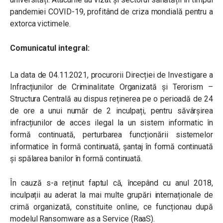
pandemiei COVID-19, profitând de criza mondială pentru a
extorca victimele.
Comunicatul integral:
La data de 04.11.2021, procurorii Direcției de Investigare a
Infracțiunilor de Criminalitate Organizată și Terorism –
Structura Centrală au dispus reținerea pe o perioadă de 24
de ore a unui număr de 2 inculpați, pentru săvârșirea
infracțiunilor de acces ilegal la un sistem informatic în
formă continuată, perturbarea funcționării sistemelor
informatice în formă continuată, șantaj în formă continuată
și spălarea banilor în formă continuată.
În cauză s-a reținut faptul că, începând cu anul 2018,
inculpații au aderat la mai multe grupări internaționale de
crimă organizată, constituite online, ce funcționau după
modelul Ransomware as a Service (RaaS).