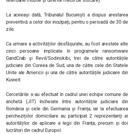
telefoane mobile și diferite medii de stocare).
La aceeași dată, Tribunalul București a dispus arestarea
preventivă a celor doi inculpați, pentru o perioadă de 30 de
zile.
Ca urmare a activităților desfășurate, au fost arestate alte
cinci persoane implicate în programele ransomware
GandCrab și Revil/Sodinokibi, trei de către autoritățile
judiciare din Coreea de Sud, una de către cele din Statele
Unite ale Americii și una de către autoritățile judiciare din
Kuweit.
Cercetările s-au efectuat în cadrul unei echipe comune de
anchetă (JIT) încheiate între autoritățile judiciare din
România și cele din Germania și Franța, iar la efectuarea
perchezițiilor domiciliare au participat 2 reprezentanți ai
autorităților de aplicare a legii din Franța, precum și doi
lucrători din cadrul Europol.