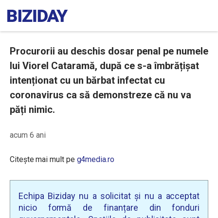
Procurorii au deschis dosar penal pe numele
lui Viorel Cataramă, după ce s-a îmbrățișat
intenționat cu un bărbat infectat cu
coronavirus ca să demonstreze că nu va
păți nimic.
acum 6 ani
Citește mai mult pe
g4media.ro
Echipa Biziday nu a solicitat și nu a acceptat
nicio formă de finanțare din fonduri