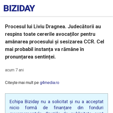
Procesul lui Liviu Dragnea. Judecătorii au
respins toate cererile avocaților pentru
amânarea procesului și sesizarea CCR. Cel
mai probabil instanța va rămâne în
pronunțarea sentinței.
acum 7 ani
Citește mai mult pe
g4media.ro
Echipa Biziday nu a solicitat și nu a acceptat
nicio formă de finanțare din fonduri