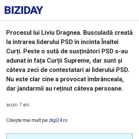
Procesul lui Liviu Dragnea. Busculadă creată
la intrarea liderului PSD în incinta Înaltei
Curți. Peste o sută de susținători PSD s-au
adunat în fața Curții Supreme, dar sunt și
câteva zeci de contestatari ai liderului PSD.
Nu este clar cine a provocat îmbrânceala,
dar jandarmii au reținut câteva persoane.
acum 7 ani
Citește mai mult pe
digi24.ro