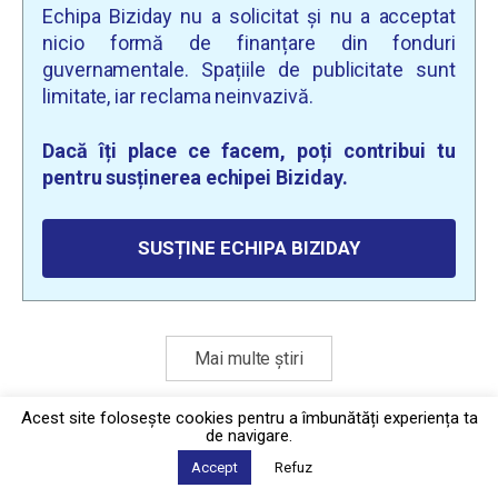
Echipa Biziday nu a solicitat și nu a acceptat
nicio formă de finanțare din fonduri
guvernamentale. Spațiile de publicitate sunt
limitate, iar reclama neinvazivă.
Dacă îți place ce facem, poți contribui tu
pentru susținerea echipei Biziday.
SUSȚINE ECHIPA BIZIDAY
Mai multe știri
Acest site foloseşte cookies pentru a îmbunătăți experiența ta
de navigare.
Politica de confidențialitate
·
Contact
2026 © Biziday
Accept
Refuz