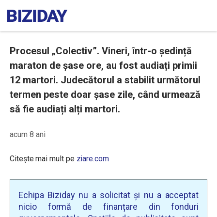
Procesul „Colectiv”. Vineri, într-o ședință
maraton de șase ore, au fost audiați primii
12 martori. Judecătorul a stabilit următorul
termen peste doar șase zile, când urmează
să fie audiați alți martori.
acum 8 ani
Citește mai mult pe
ziare.com
Echipa Biziday nu a solicitat și nu a acceptat
nicio formă de finanțare din fonduri