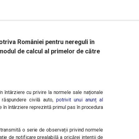
triva României pentru nereguli în
modul de calcul al primelor de către
 întârziere cu privire la normele sale naționale
e răspundere civilă auto,
potrivit unui anunț al
în întârziere reprezintă primul pas în procedura
transmită o serie de observații privind normele
ție de notificare prealabilă a oricărei intenții de