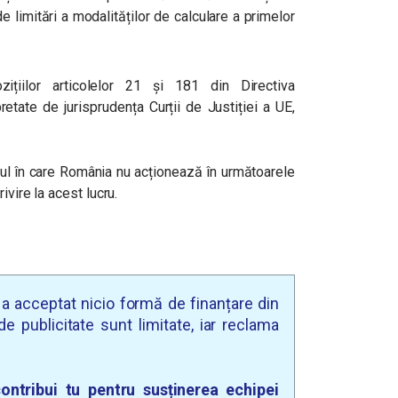
e limitări a modalităților de calculare a primelor
ozițiilor articolelor 21 și 181 din Directiva
pretate de jurisprudența Curții de Justiției a UE,
ul în care România nu acționează în următoarele
ivire la acest lucru.
u a acceptat nicio formă de finanțare din
e publicitate sunt limitate, iar reclama
ontribui tu pentru susținerea echipei