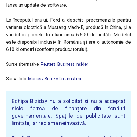
lansa un update de software.
La începutul anului, Ford a deschis precomenzile pentru
varianta electrică a Mustang Mach-E, produsă în China, și a
vândut în primele trei luni circa 6.500 de unități. Modelul
este disponibil inclusiv în România și are o autonomie de
610 kilometri (conform producătorului).
Surse alternative:
Reuters
,
Business Insider
Sursa foto:
Mariusz Burcz//Dreamstime
Echipa Biziday nu a solicitat și nu a acceptat
nicio formă de finanțare din fonduri
guvernamentale. Spațiile de publicitate sunt
limitate, iar reclama neinvazivă.