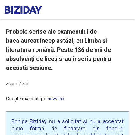
Probele scrise ale examenului de
bacalaureat încep astăzi, cu Limba şi
literatura română. Peste 136 de mii de
absolvenţi de liceu s-au înscris pentru
această sesiune.
acum 7 ani
Citește mai mult pe
news.ro
Echipa Biziday nu a solicitat și nu a acceptat
nicio formă de finanțare din fonduri