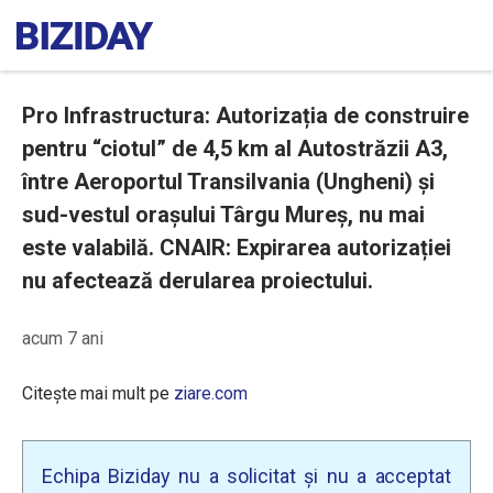
Pro Infrastructura: Autorizația de construire
pentru “ciotul” de 4,5 km al Autostrăzii A3,
între Aeroportul Transilvania (Ungheni) și
sud-vestul orașului Târgu Mureș, nu mai
este valabilă. CNAIR: Expirarea autorizației
nu afectează derularea proiectului.
acum 7 ani
Citește mai mult pe
ziare.com
Echipa Biziday nu a solicitat și nu a acceptat