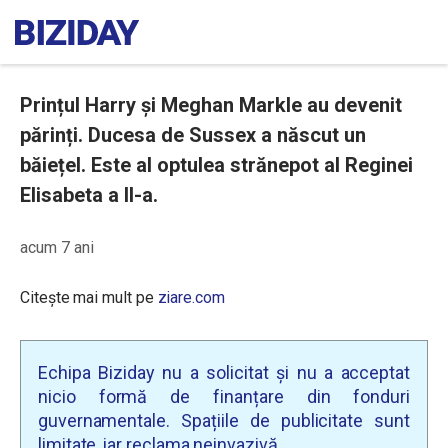
Prințul Harry și Meghan Markle au devenit
părinți. Ducesa de Sussex a născut un
băiețel. Este al optulea strănepot al Reginei
Elisabeta a II-a.
acum 7 ani
Citește mai mult pe
ziare.com
Echipa Biziday nu a solicitat și nu a acceptat
nicio formă de finanțare din fonduri
guvernamentale. Spațiile de publicitate sunt
limitate, iar reclama neinvazivă.