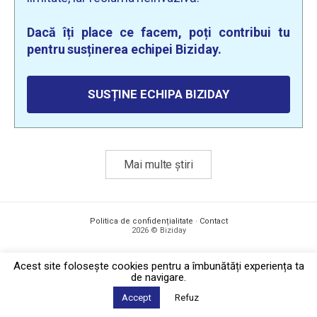
Dacă îți place ce facem, poți contribui tu
pentru susținerea echipei Biziday.
SUSȚINE ECHIPA BIZIDAY
Mai multe știri
Politica de confidențialitate
·
Contact
2026 © Biziday
Acest site foloseşte cookies pentru a îmbunătăți experiența ta
de navigare.
Accept
Refuz