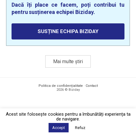
Dacă îți place ce facem, poți contribui tu
pentru susținerea echipei Biziday.
SUSȚINE ECHIPA BIZIDAY
Mai multe știri
Politica de confidențialitate
·
Contact
2026 © Biziday
Acest site foloseşte cookies pentru a îmbunătăți experiența ta
de navigare.
Accept
Refuz