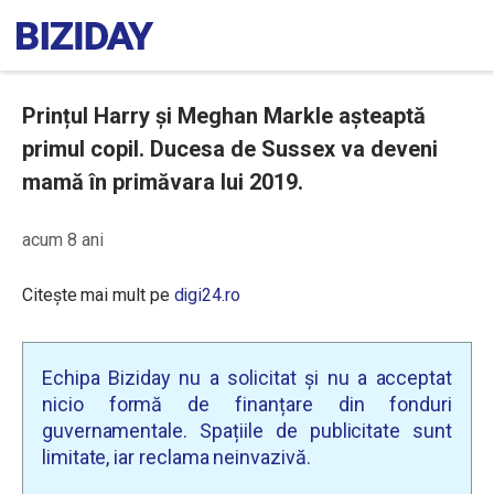
Prințul Harry și Meghan Markle așteaptă
primul copil. Ducesa de Sussex va deveni
mamă în primăvara lui 2019.
acum 8 ani
Citește mai mult pe
digi24.ro
Echipa Biziday nu a solicitat și nu a acceptat
nicio formă de finanțare din fonduri
guvernamentale. Spațiile de publicitate sunt
limitate, iar reclama neinvazivă.