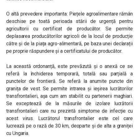
O altă prevedere importanta: Piețele agroalimentare rămân
deschise pe toată perioada stării de urgență pentru
agricultorii cu certificat de producător. Se permite
deplasarea producătorilor agricoli de la locul de producție
către și de la piața agro-alimentară, pe baza unei declarații
pe proprie răspundere și a certificatului de producător.
La această ordonanță, este prevăzută și o anexă ce se
referă la închiderea temporară, totală sau parțială a
punctelor de frontieră. Se referă la anumite puncte din
granița de vest. Se permite intrarea și ieșirea lucrătorilor
transfrontalieri, așa cum am stabilit cu partenerii maghiari.
Se exceptează de la măsurile de izolare lucrătorii
transfrontalieri care nu prezintă simptome de infecție cu
acest virus. Lucrătorul transfrontalier este cel care
lucrează pe o rază de 30 km, deoparte și de alta a graniței
cu Ungaria.