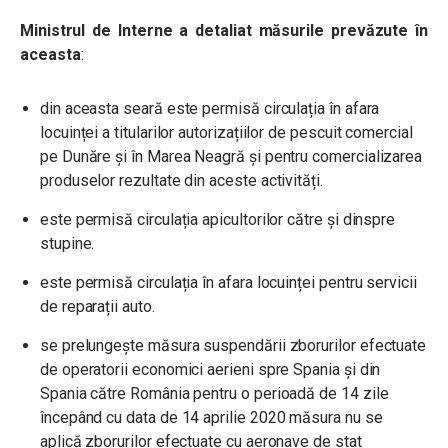
Ministrul de Interne a detaliat măsurile prevăzute în
aceasta
:
din aceasta seară este permisă circulația în afara
locuinței a titularilor autorizațiilor de pescuit comercial
pe Dunăre și în Marea Neagră și pentru comercializarea
produselor rezultate din aceste activități.
este permisă circulația apicultorilor către și dinspre
stupine.
este permisă circulația în afara locuinței pentru servicii
de reparații auto.
se prelungește măsura suspendării zborurilor efectuate
de operatorii economici aerieni spre Spania și din
Spania către România pentru o perioadă de 14 zile
începând cu data de 14 aprilie 2020 măsura nu se
aplică zborurilor efectuate cu aeronave de stat