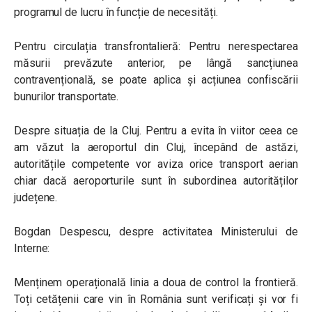
programul de lucru în funcție de necesități.
Pentru circulația transfrontalieră: Pentru nerespectarea
măsurii prevăzute anterior, pe lângă sancțiunea
contravențională, se poate aplica și acțiunea confiscării
bunurilor transportate.
Despre situația de la Cluj. Pentru a evita în viitor ceea ce
am văzut la aeroportul din Cluj, începând de astăzi,
autoritățile competente vor aviza orice transport aerian
chiar dacă aeroporturile sunt în subordinea autorităților
județene.
Bogdan Despescu, despre activitatea Ministerului de
Interne:
Menținem operațională linia a doua de control la frontieră.
Toți cetățenii care vin în România sunt verificați și vor fi