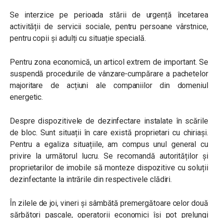
Se interzice pe perioada stării de urgență încetarea
activității de servicii sociale, pentru persoane vârstnice,
pentru copii și adulți cu situație specială.
Pentru zona economică, un articol extrem de important. Se
suspendă procedurile de vânzare-cumpărare a pachetelor
majoritare de acțiuni ale companiilor din domeniul
energetic.
Despre dispozitivele de dezinfectare instalate în scările
de bloc. Sunt situații în care există proprietari cu chiriași.
Pentru a egaliza situațiile, am compus unul general cu
privire la următorul lucru. Se recomandă autorităților și
proprietarilor de imobile să monteze dispozitive cu soluții
dezinfectante la intrările din respectivele clădiri.
În zilele de joi, vineri și sâmbătă premergătoare celor două
sărbători pascale, operatorii economici își pot prelungi