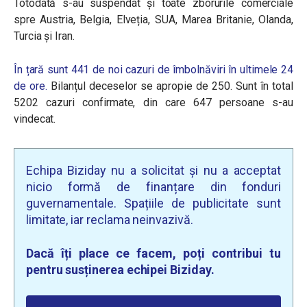
Totodată s-au suspendat și toate zborurile comerciale
spre Austria, Belgia, Elveția, SUA, Marea Britanie, Olanda,
Turcia și Iran.
În țară sunt 441 de noi cazuri de îmbolnăviri în ultimele 24
de ore.
Bilanțul deceselor se apropie de 250. Sunt în total
5202 cazuri confirmate, din care 647 persoane s-au
vindecat.
Echipa Biziday nu a solicitat și nu a acceptat
nicio formă de finanțare din fonduri
guvernamentale. Spațiile de publicitate sunt
limitate, iar reclama neinvazivă.
Dacă îți place ce facem, poți contribui tu
pentru susținerea echipei Biziday.