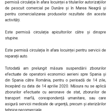
permisă circulația în afara locuinței a titularilor autorizațiilor
de pescuit comercial pe Dunăre și în Marea Neagră și
pentru comercializarea produselor rezultate din aceste
activități.
Este permisă circulația apicultorilor către și dinspre
stupine.
Este permisă circulația în afara locuinței pentru servicii de
reparații auto.
Totodată am prelungit măsura suspendării zborurilor
efectuate de operatorii economici aerieni spre Spania și
din Spania către România, pentru o perioadă de 14 zile,
începând cu data de 14 aprilie 2020. Măsura nu se aplică
zborurilor efectuate cu aeronave de stat, zborurilor de
transport marfă, corespondență umanitare, sau care
asigură servicii medicale de urgență, precum și aterizărilor
tehnice necomerciale.