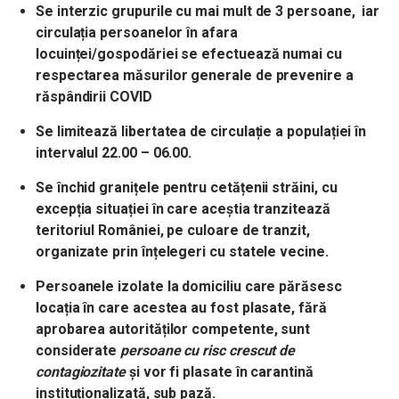
Se interzic grupurile cu mai mult de 3 persoane, iar
circulația persoanelor în afara
locuinței/gospodăriei se efectuează numai cu
respectarea măsurilor generale de prevenire a
răspândirii COVID
Se limitează libertatea de circulație a populației în
intervalul 22.00 – 06.00.
Se închid granițele pentru cetățenii străini, cu
excepția situației în care aceștia tranzitează
teritoriul României, pe culoare de tranzit,
organizate prin înțelegeri cu statele vecine.
Persoanele izolate la domiciliu care părăsesc
locația în care acestea au fost plasate, fără
aprobarea autorităților competente, sunt
considerate
persoane cu risc crescut de
contagiozitate
și vor fi plasate în carantină
instituționalizată, sub pază.