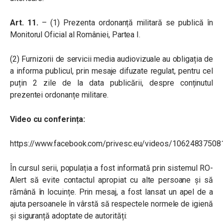
Art. 11.
– (1) Prezenta ordonanță militară se publică în
Monitorul Oficial al României, Partea I.
(2) Furnizorii de servicii media audiovizuale au obligația de
a informa publicul, prin mesaje difuzate regulat, pentru cel
puțin 2 zile de la data publicării, despre conținutul
prezentei ordonanțe militare.
Video cu conferința:
https://www.facebook.com/privesc.eu/videos/1062483750
În cursul serii, populația a fost informată prin sistemul RO-
Alert să evite contactul apropiat cu alte persoane și să
rămână în locuințe. Prin mesaj, a fost lansat un apel de a
ajuta persoanele în vârstă să respectele normele de igienă
și siguranță adoptate de autorități: