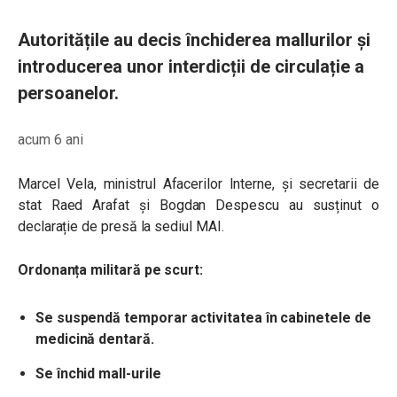
Autoritățile au decis închiderea mallurilor și
introducerea unor interdicții de circulație a
persoanelor.
acum 6 ani
Marcel Vela, ministrul Afacerilor Interne, și secretarii de
stat Raed Arafat și Bogdan Despescu au susținut o
declarație de presă la sediul MAI.
Ordonanța militară pe scurt:
Se suspendă temporar activitatea în cabinetele de
medicină dentară.
Se închid mall-urile