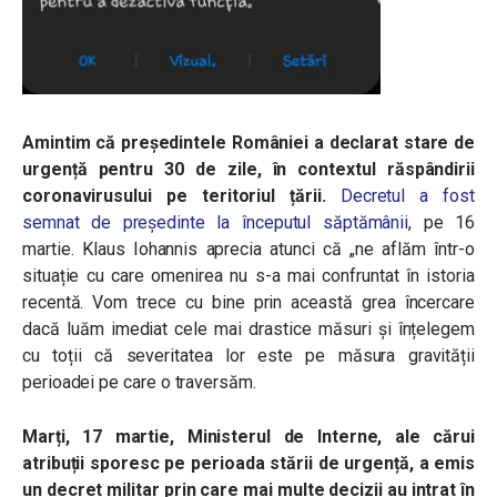
Amintim că președintele României a declarat stare de
urgență pentru 30 de zile, în contextul răspândirii
coronavirusului pe teritoriul țării.
Decretul a fost
semnat de președinte la începutul săptămânii
, pe 16
martie. Klaus Iohannis aprecia atunci că „ne aflăm într-o
situație cu care omenirea nu s-a mai confruntat în istoria
recentă. Vom trece cu bine prin această grea încercare
dacă luăm imediat cele mai drastice măsuri și înțelegem
cu toții că severitatea lor este pe măsura gravității
perioadei pe care o traversăm.
Marți, 17 martie, Ministerul de Interne, ale cărui
atribuții sporesc pe perioada stării de urgență, a emis
un decret militar prin care mai multe decizii au intrat în