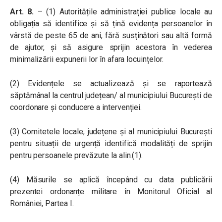
Art. 8.
– (1) Autoritățile administrației publice locale au
obligația să identifice și să țină evidența persoanelor în
vârstă de peste 65 de ani, fără susținători sau altă formă
de ajutor, și să asigure sprijin acestora în vederea
minimalizării expunerii lor în afara locuințelor.
(2) Evidențele se actualizează și se raportează
săptămânal la centrul județean/ al municipiului București de
coordonare și conducere a intervenției.
(3) Comitetele locale, județene și al municipiului București
pentru situații de urgență identifică modalități de sprijin
pentru persoanele prevăzute la alin.(1).
(4) Măsurile se aplică începând cu data publicării
prezentei ordonanțe militare în Monitorul Oficial al
României, Partea I.