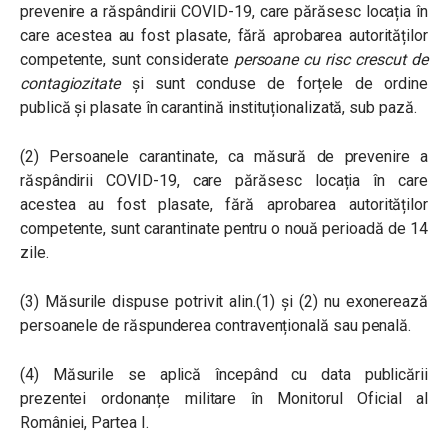
prevenire a răspândirii COVID-19, care părăsesc locația în
care acestea au fost plasate, fără aprobarea autorităților
competente, sunt considerate
persoane cu risc crescut de
contagiozitate
și sunt conduse de forțele de ordine
publică și plasate în carantină instituționalizată, sub pază.
(2) Persoanele carantinate, ca măsură de prevenire a
răspândirii COVID-19, care părăsesc locația în care
acestea au fost plasate, fără aprobarea autorităților
competente, sunt carantinate pentru o nouă perioadă de 14
zile.
(3) Măsurile dispuse potrivit alin.(1) și (2) nu exonerează
persoanele de răspunderea contravențională sau penală.
(4) Măsurile se aplică începând cu data publicării
prezentei ordonanțe militare în Monitorul Oficial al
României, Partea I.