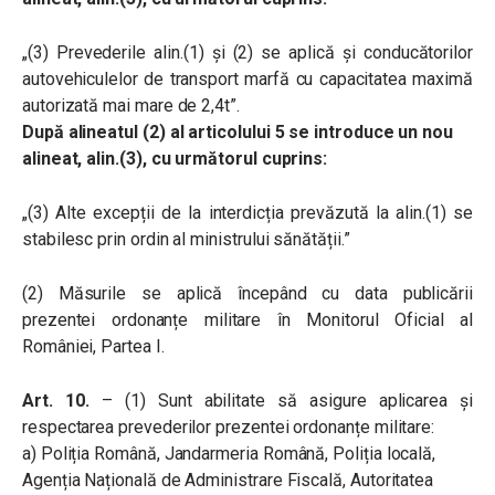
„(3) Prevederile alin.(1) și (2) se aplică și conducătorilor
autovehiculelor de transport marfă cu capacitatea maximă
autorizată mai mare de 2,4t”.
După alineatul (2) al articolului 5 se introduce un nou
alineat, alin.(3), cu următorul cuprins:
„(3) Alte excepții de la interdicția prevăzută la alin.(1) se
stabilesc prin ordin al ministrului sănătății.”
(2) Măsurile se aplică începând cu data publicării
prezentei ordonanțe militare în Monitorul Oficial al
României, Partea I.
Art. 10.
– (1) Sunt abilitate să asigure aplicarea și
respectarea prevederilor prezentei ordonanțe militare:
a) Poliția Română, Jandarmeria Română, Poliția locală,
Agenția Națională de Administrare Fiscală, Autoritatea