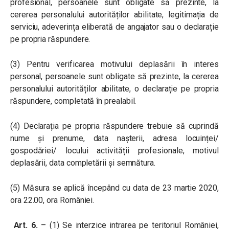
profesional, persoanele sunt obligate să prezinte, la
cererea personalului autorităților abilitate, legitimația de
serviciu, adeverința eliberată de angajator sau o declarație
pe propria răspundere.
(3) Pentru verificarea motivului deplasării în interes
personal, persoanele sunt obligate să prezinte, la cererea
personalului autorităților abilitate, o declarație pe propria
răspundere, completată în prealabil.
(4) Declarația pe propria răspundere trebuie să cuprindă
nume și prenume, data nașterii, adresa locuinței/
gospodăriei/ locului activității profesionale, motivul
deplasării, data completării și semnătura.
(5) Măsura se aplică începând cu data de 23 martie 2020,
ora 22.00, ora României.
Art. 6.
– (1) Se interzice intrarea pe teritoriul României,