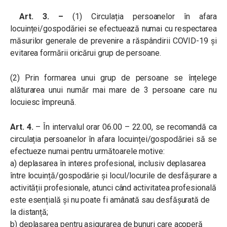
Art. 3. –
(1) Circulația persoanelor în afara
locuinței/gospodăriei se efectuează numai cu respectarea
măsurilor generale de prevenire a răspândirii COVID-19 și
evitarea formării oricărui grup de persoane.
(2) Prin formarea unui grup de persoane se înțelege
alăturarea unui număr mai mare de 3 persoane care nu
locuiesc împreună.
Art. 4.
– În intervalul orar 06.00 – 22.00, se recomandă ca
circulația persoanelor în afara locuinței/gospodăriei să se
efectueze numai pentru următoarele motive:
a) deplasarea în interes profesional, inclusiv deplasarea
între locuință/gospodărie și locul/locurile de desfășurare a
activității profesionale, atunci când activitatea profesională
este esențială și nu poate fi amânată sau desfășurată de
la distanță;
b) deplasarea pentru asigurarea de bunuri care acoperă