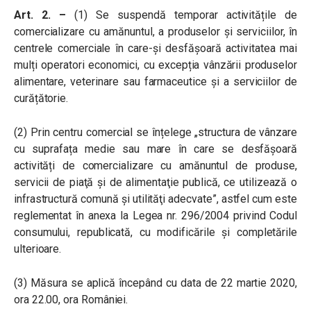
Art. 2. –
(1) Se suspendă temporar activitățile de
comercializare cu amănuntul, a produselor și serviciilor, în
centrele comerciale în care-și desfășoară activitatea mai
mulți operatori economici, cu excepția vânzării produselor
alimentare, veterinare sau farmaceutice și a serviciilor de
curățătorie.
(2) Prin centru comercial se înțelege „structura de vânzare
cu suprafața medie sau mare în care se desfășoară
activități de comercializare cu amănuntul de produse,
servicii de piaţă şi de alimentaţie publică, ce utilizează o
infrastructură comună şi utilităţi adecvate”, astfel cum este
reglementat în anexa la Legea nr. 296/2004 privind Codul
consumului, republicată, cu modificările și completările
ulterioare.
(3) Măsura se aplică începând cu data de 22 martie 2020,
ora 22.00, ora României.