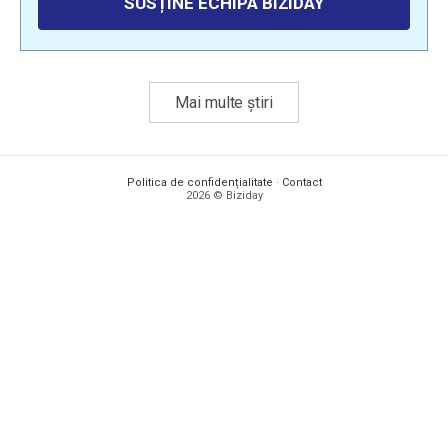
SUSȚINE ECHIPA BIZIDAY
Mai multe știri
Politica de confidențialitate
·
Contact
2026 © Biziday