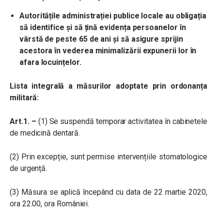
Autoritățile administrației publice locale au obligația
să identifice și să țină evidența persoanelor în
vârstă de peste 65 de ani și să asigure sprijin
acestora în vederea minimalizării expunerii lor în
afara locuințelor.
Lista integrală a măsurilor adoptate prin ordonanța
militară:
Art.1. –
(1) Se suspendă temporar activitatea în cabinetele
de medicină dentară.
(2) Prin excepție, sunt permise intervențiile stomatologice
de urgență.
(3) Măsura se aplică începând cu data de 22 martie 2020,
ora 22.00, ora României.