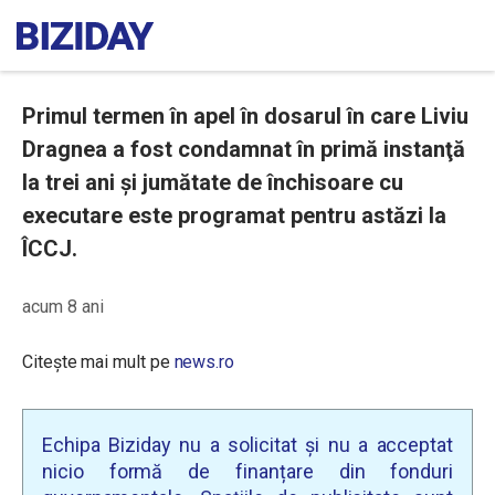
Primul termen în apel în dosarul în care Liviu
Dragnea a fost condamnat în primă instanţă
la trei ani şi jumătate de închisoare cu
executare este programat pentru astăzi la
ÎCCJ.
acum 8 ani
Citește mai mult pe
news.ro
Echipa Biziday nu a solicitat și nu a acceptat
nicio formă de finanțare din fonduri