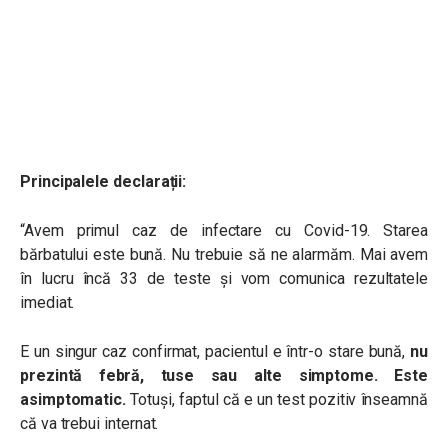
Principalele declarații:
“Avem primul caz de infectare cu Covid-19. Starea
bărbatului este bună. Nu trebuie să ne alarmăm. Mai avem
în lucru încă 33 de teste și vom comunica rezultatele
imediat.
E un singur caz confirmat, pacientul e într-o stare bună,
nu
prezintă febră, tuse sau alte simptome.
Este
asimptomatic.
Totuși, faptul că e un test pozitiv înseamnă
că va trebui internat.