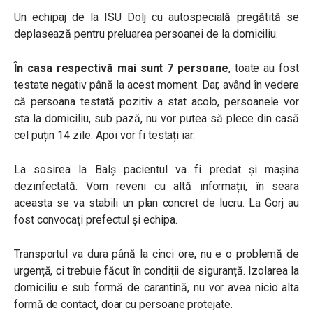
Un echipaj de la ISU Dolj cu autospecială pregătită se
deplasează pentru preluarea persoanei de la domiciliu.
În casa respectivă mai sunt 7 persoane
, toate au fost
testate negativ până la acest moment. Dar, având în vedere
că persoana testată pozitiv a stat acolo, persoanele vor
sta la domiciliu, sub pază, nu vor putea să plece din casă
cel puțin 14 zile. Apoi vor fi testați iar.
La sosirea la Balș pacientul va fi predat și mașina
dezinfectată. Vom reveni cu altă informații, în seara
aceasta se va stabili un plan concret de lucru. La Gorj au
fost convocați prefectul și echipa.
Transportul va dura până la cinci ore, nu e o problemă de
urgență, ci trebuie făcut în condiții de siguranță. Izolarea la
domiciliu e sub formă de carantină, nu vor avea nicio alta
formă de contact, doar cu persoane protejate.