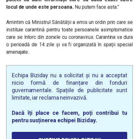
locul de unde este persoana.
Nu putem face asta.”
Amintim că Ministrul Sănătății a emis un ordin prin care se
instituie carantină pentru toate persoanele asimptomatice
care se întorc din zonele cu coronavirus. Carantina va dura
o perioadă de 14 zile și va fi organizată în spații special
amenajate.
Echipa Biziday nu a solicitat și nu a acceptat
nicio formă de finanțare din fonduri
guvernamentale. Spațiile de publicitate sunt
limitate, iar reclama neinvazivă.
Dacă îți place ce facem, poți contribui tu
pentru susținerea echipei Biziday.