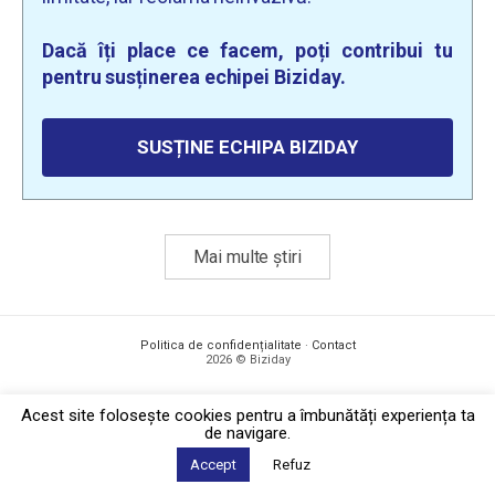
Dacă îți place ce facem, poți contribui tu
pentru susținerea echipei Biziday.
SUSȚINE ECHIPA BIZIDAY
Mai multe știri
Politica de confidențialitate
·
Contact
2026 © Biziday
Acest site foloseşte cookies pentru a îmbunătăți experiența ta
de navigare.
Accept
Refuz