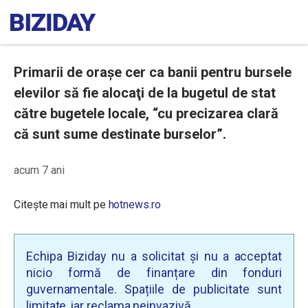
Primarii de orașe cer ca banii pentru bursele
elevilor să fie alocaţi de la bugetul de stat
către bugetele locale, “cu precizarea clară
că sunt sume destinate burselor”.
acum 7 ani
Citește mai mult pe
hotnews.ro
Echipa Biziday nu a solicitat și nu a acceptat
nicio formă de finanțare din fonduri
guvernamentale. Spațiile de publicitate sunt
limitate, iar reclama neinvazivă.