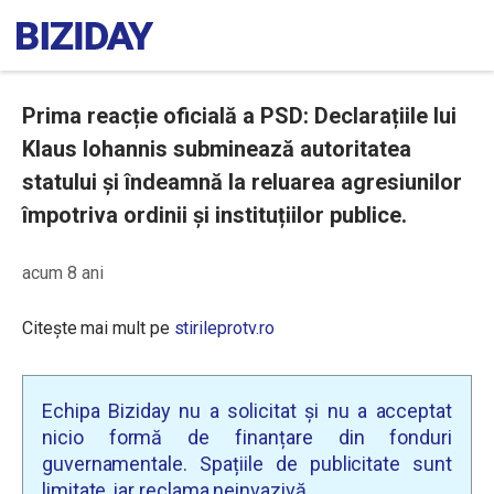
Prima reacție oficială a PSD: Declarațiile lui
Klaus Iohannis subminează autoritatea
statului și îndeamnă la reluarea agresiunilor
împotriva ordinii și instituțiilor publice.
acum 8 ani
Citește mai mult pe
stirileprotv.ro
Echipa Biziday nu a solicitat și nu a acceptat
nicio formă de finanțare din fonduri
guvernamentale. Spațiile de publicitate sunt
limitate, iar reclama neinvazivă.