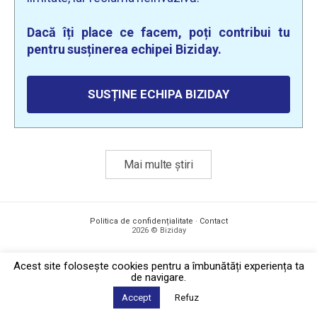
Dacă îți place ce facem, poți contribui tu
pentru susținerea echipei Biziday.
SUSȚINE ECHIPA BIZIDAY
Mai multe știri
Politica de confidențialitate
·
Contact
2026 © Biziday
Acest site foloseşte cookies pentru a îmbunătăți experiența ta
de navigare.
Accept
Refuz