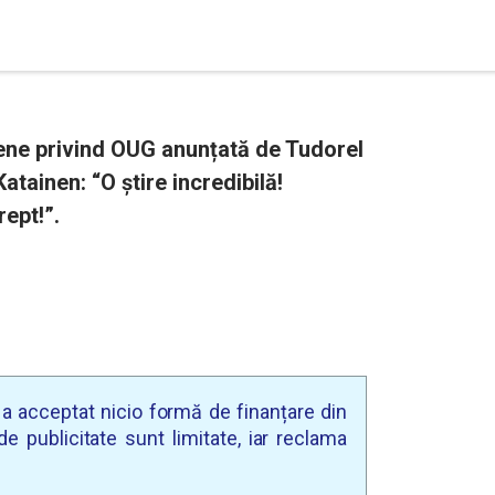
ene privind OUG anunțată de Tudorel
atainen: “O știre incredibilă!
ept!”.
u a acceptat nicio formă de finanțare din
e publicitate sunt limitate, iar reclama