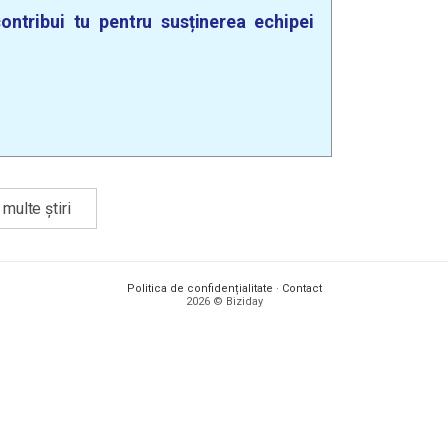
ontribui tu pentru susținerea echipei
multe știri
Politica de confidențialitate
·
Contact
2026 © Biziday