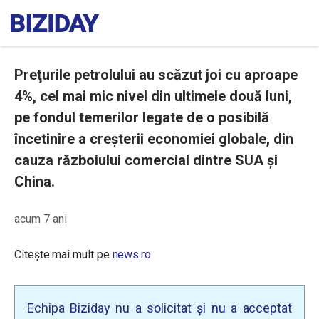
Preţurile petrolului au scăzut joi cu aproape
4%, cel mai mic nivel din ultimele două luni,
pe fondul temerilor legate de o posibilă
încetinire a creşterii economiei globale, din
cauza războiului comercial dintre SUA şi
China.
acum 7 ani
Citește mai mult pe
news.ro
Echipa Biziday nu a solicitat și nu a acceptat