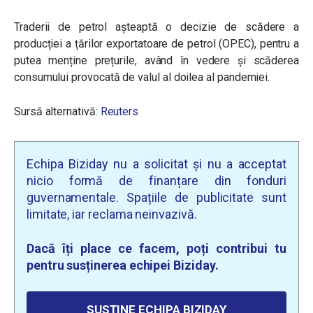
Traderii de petrol așteaptă o decizie de scădere a
producției a țărilor exportatoare de petrol (OPEC), pentru a
putea menține prețurile, având în vedere și scăderea
consumului provocată de valul al doilea al pandemiei.
Sursă alternativă:
Reuters
Echipa Biziday nu a solicitat și nu a acceptat
nicio formă de finanțare din fonduri
guvernamentale. Spațiile de publicitate sunt
limitate, iar reclama neinvazivă.
Dacă îți place ce facem, poți contribui tu
pentru susținerea echipei Biziday.
SUSȚINE ECHIPA BIZIDAY