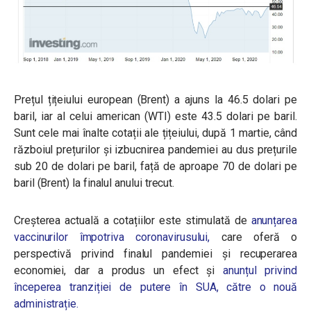
Prețul țițeiului european (Brent) a ajuns la 46.5 dolari pe
baril, iar al celui american (WTI) este 43.5 dolari pe baril.
Sunt cele mai înalte cotații ale țițeiului, după 1 martie, când
războiul prețurilor și izbucnirea pandemiei au dus prețurile
sub 20 de dolari pe baril, față de aproape 70 de dolari pe
baril (Brent) la finalul anului trecut.
Creșterea actuală a cotațiilor este stimulată de
anunțarea
vaccinurilor împotriva coronavirusului,
care oferă o
perspectivă privind finalul pandemiei și recuperarea
economiei, dar a produs un efect și
anunțul privind
începerea tranziției de putere în SUA, către o nouă
administrație.