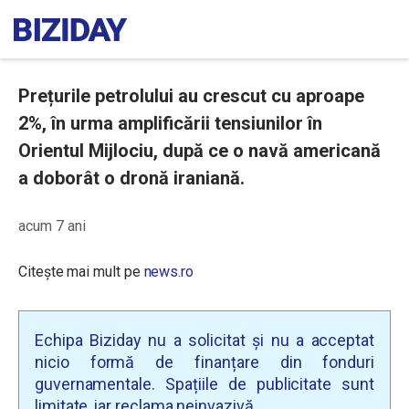
Prețurile petrolului au crescut cu aproape
2%, în urma amplificării tensiunilor în
Orientul Mijlociu, după ce o navă americană
a doborât o dronă iraniană.
acum 7 ani
Citește mai mult pe
news.ro
Echipa Biziday nu a solicitat și nu a acceptat
nicio formă de finanțare din fonduri
guvernamentale. Spațiile de publicitate sunt
limitate, iar reclama neinvazivă.