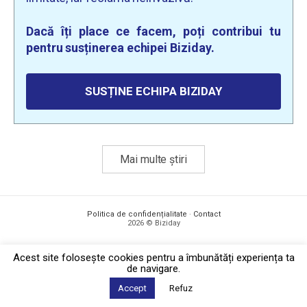
Dacă îți place ce facem, poți contribui tu
pentru susținerea echipei Biziday.
SUSȚINE ECHIPA BIZIDAY
Mai multe știri
Politica de confidențialitate
·
Contact
2026 © Biziday
Acest site foloseşte cookies pentru a îmbunătăți experiența ta
de navigare.
Accept
Refuz