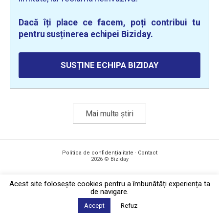
Dacă îți place ce facem, poți contribui tu
pentru susținerea echipei Biziday.
SUSȚINE ECHIPA BIZIDAY
Mai multe știri
Politica de confidențialitate
·
Contact
2026 © Biziday
Acest site foloseşte cookies pentru a îmbunătăți experiența ta
de navigare.
Accept
Refuz