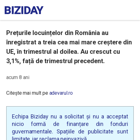
Prețurile locuințelor din România au
înregistrat a treia cea mai mare creștere din
UE, în trimestrul al doilea. Au crescut cu
3,1%, față de trimestrul precedent.
acum 8 ani
Citește mai mult pe
adevarul.ro
Echipa Biziday nu a solicitat și nu a acceptat
nicio formă de finanțare din fonduri
guvernamentale. Spațiile de publicitate sunt
limitate, iar reclama neinvazivă.