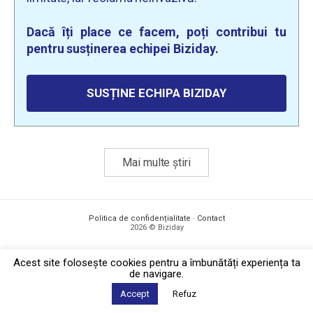
Dacă îți place ce facem, poți contribui tu
pentru susținerea echipei Biziday.
SUSȚINE ECHIPA BIZIDAY
Mai multe știri
Politica de confidențialitate
·
Contact
2026 © Biziday
Acest site foloseşte cookies pentru a îmbunătăți experiența ta
de navigare.
Accept
Refuz