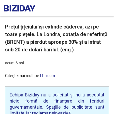
Prețul țițeiului își extinde căderea, azi pe
toate piețele. La Londra, cotația de referință
(BRENT) a pierdut aproape 30% și a intrat
sub 20 de dolari barilul. (eng.)
acum 6 ani
Citește mai mult pe
bbc.com
Echipa Biziday nu a solicitat și nu a acceptat
nicio formă de finanțare din fonduri
guvernamentale. Spațiile de publicitate sunt
limitate, iar reclama neinvazivă.