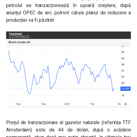
petrolul se tranzacționează în ușoară creștere, după
anunțul OPEC de ieri, potrivit căruia planul de reducere a
producției va fi păstrat.
Prețul de tranzacționare al gazelor naturale (referința TTF
Amsterdam) este de 44 de dolari, după o scădere