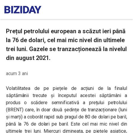
Prețul petrolului european a scăzut ieri până
la 76 de dolari, cel mai mic nivel din ultimele
trei luni. Gazele se tranzacționează la nivelul
din august 2021.
acum 3 ani
Volatilitatea de pe piețele de acțiuni de la finalul
săptămânii trecute și începutul acestei săptămâni a
produs o scădere semnificativă a prețului petrolului
(BRENT) care, în doar două ședințe de tranzacționare (luni
și marți) a coborât rapid sub pragul de 80 de dolari pe baril,
până la 76 de dolari pe baril. Este cel mai mic nivel din
ultimele trei luni. Miercuri dimineața, pe piețele asiatice,