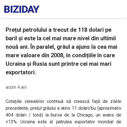
Prețul petrolului a trecut de 118 dolari pe
baril și este la cel mai mare nivel din ultimii
nouă ani. În paralel, grâul a ajuns la cea mai
mare valoare din 2008, în condițiile în care
Ucraina și Rusia sunt printre cei mai mari
exportatori.
acum 4 ani
Cotațiile cerealelor continuă să crească față de zilele
precedente, prețul grâului a atins 11 dolari/bu (aproximativ
404 dolari / tonă) la bursa de la Chicago, un avans de
+13%. Ucraina este al patrulea exportator mondial de