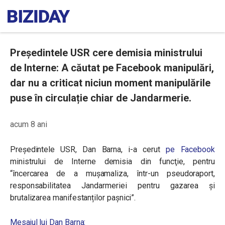
Președintele USR cere demisia ministrului
de Interne: A căutat pe Facebook manipulări,
dar nu a criticat niciun moment manipulările
puse în circulație chiar de Jandarmerie.
acum 8 ani
Preşedintele USR, Dan Barna, i-a cerut
pe Facebook
ministrului de Interne demisia din funcţie, pentru
“încercarea de a mușamaliza, într-un pseudoraport,
responsabilitatea Jandarmeriei pentru gazarea și
brutalizarea manifestanților pașnici”.
Mesajul lui Dan Barna: