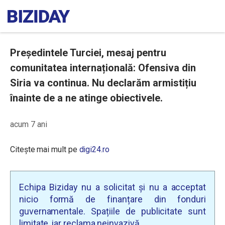
Președintele Turciei, mesaj pentru
comunitatea internațională: Ofensiva din
Siria va continua. Nu declarăm armistițiu
înainte de a ne atinge obiectivele.
acum 7 ani
Citește mai mult pe
digi24.ro
Echipa Biziday nu a solicitat și nu a acceptat
nicio formă de finanțare din fonduri
guvernamentale. Spațiile de publicitate sunt
limitate, iar reclama neinvazivă.