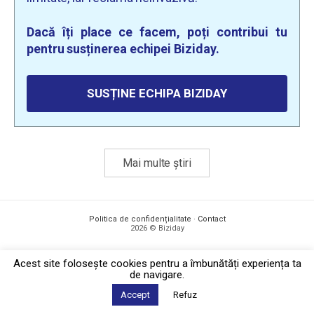
Dacă îți place ce facem, poți contribui tu
pentru susținerea echipei Biziday.
SUSȚINE ECHIPA BIZIDAY
Mai multe știri
Politica de confidențialitate
·
Contact
2026 © Biziday
Acest site foloseşte cookies pentru a îmbunătăți experiența ta
de navigare.
Accept
Refuz