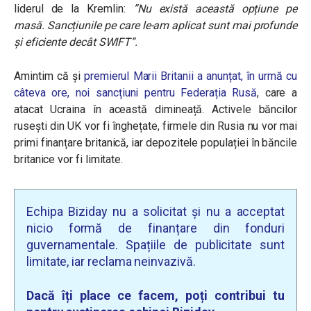
liderul de la Kremlin:
”
Nu există această opțiune pe
masă.
Sancțiunile pe care le-am aplicat sunt mai profunde
și eficiente decât SWIFT”.
Amintim că și
premierul Marii Britanii a anunțat, în urmă cu
câteva ore, noi sancțiuni pentru Federația Rusă
, care a
atacat Ucraina în această dimineață. Activele băncilor
rusești din UK vor fi înghețate, firmele din Rusia nu vor mai
primi finanțare britanică, iar depozitele populației în băncile
britanice vor fi limitate.
Echipa Biziday nu a solicitat și nu a acceptat
nicio formă de finanțare din fonduri
guvernamentale. Spațiile de publicitate sunt
limitate, iar reclama neinvazivă.
Dacă îți place ce facem, poți contribui tu