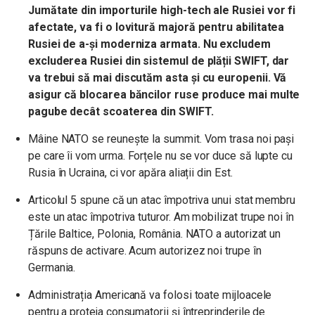
Jumătate din importurile high-tech ale Rusiei vor fi
afectate, va fi o lovitură majoră pentru abilitatea
Rusiei de a-și moderniza armata. Nu excludem
excluderea Rusiei din sistemul de plății SWIFT, dar
va trebui să mai discutăm asta și cu europenii. Vă
asigur că blocarea băncilor ruse produce mai multe
pagube decât scoaterea din SWIFT.
Mâine NATO se reunește la summit. Vom trasa noi pași
pe care îi vom urma.
Forțele nu se vor duce să lupte cu
Rusia în Ucraina, ci vor apăra aliații din Est.
Articolul 5 spune că un atac împotriva unui stat membru
este un atac împotriva tuturor.
Am mobilizat trupe noi în
Țările Baltice, Polonia, România.
NATO a autorizat un
răspuns de activare. Acum autorizez noi trupe în
Germania.
Administrația Americană va folosi toate mijloacele
pentru a proteja consumatorii și întreprinderile de