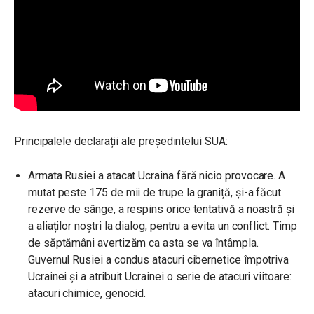
Principalele declarații ale președintelui SUA:
Armata Rusiei a atacat Ucraina fără nicio provocare. A
mutat peste 175 de mii de trupe la graniță, și-a făcut
rezerve de sânge, a respins orice tentativă a noastră și
a aliaților noștri la dialog, pentru a evita un conflict. Timp
de săptămâni avertizăm ca asta se va întâmpla.
Guvernul Rusiei a condus atacuri cibernetice împotriva
Ucrainei și a atribuit Ucrainei o serie de atacuri viitoare:
atacuri chimice, genocid.