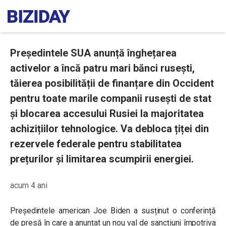
Președintele SUA anunță înghețarea
activelor a încă patru mari bănci rusești,
tăierea posibilității de finanțare din Occident
pentru toate marile companii rusești de stat
și blocarea accesului Rusiei la majoritatea
achizițiilor tehnologice. Va debloca țiței din
rezervele federale pentru stabilitatea
prețurilor și limitarea scumpirii energiei.
acum 4 ani
Președintele american Joe Biden a susținut o conferință
de presă în care a anunțat un nou val de sancțiuni împotriva