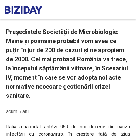
Președintele Societății de Microbiologie:
Mâine și poimâine probabil vom avea cel
puțin în jur de 200 de cazuri și ne apropiem
de 2000. Cel mai probabil România va trece,
la începutul săptămânii viitoare, în Scenariul
IV, moment în care se vor adopta noi acte
normative necesare gestionării crizei
sanitare.
acum 6 ani
Italia a raportat astăzi 969 de noi decese din cauza
infectării cu coronavirus, în creștere față de ziua