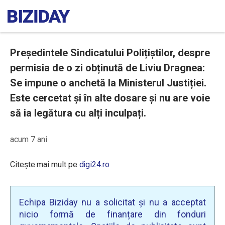
Președintele Sindicatului Polițiștilor, despre
permisia de o zi obținută de Liviu Dragnea:
Se impune o anchetă la Ministerul Justiției.
Este cercetat și în alte dosare și nu are voie
să ia legătura cu alți inculpați.
acum 7 ani
Citește mai mult pe
digi24.ro
Echipa Biziday nu a solicitat și nu a acceptat
nicio formă de finanțare din fonduri