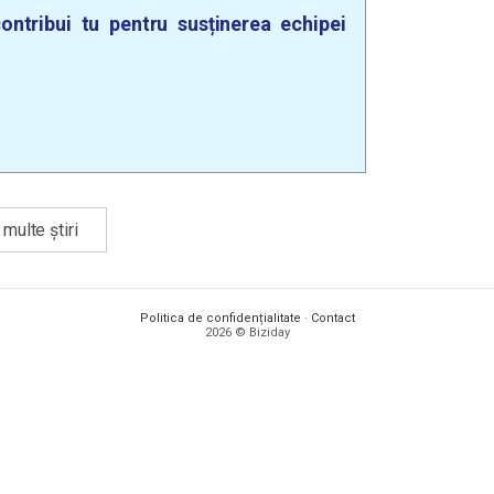
ontribui tu pentru susținerea echipei
multe știri
Politica de confidențialitate
·
Contact
2026 © Biziday