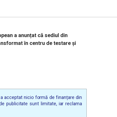
pean a anunțat că sediul din
ransformat în centru de testare și
u a acceptat nicio formă de finanțare din
e publicitate sunt limitate, iar reclama