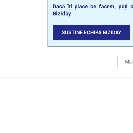
Dacă îți place ce facem, poți c
Biziday.
SUSȚINE ECHIPA BIZIDAY
Mai 