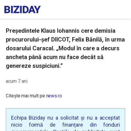
Președintele Klaus Iohannis cere demisia
procurorului-șef DIICOT, Felix Bănilă, în urma
dosarului Caracal. „Modul în care a decurs
ancheta până acum nu face decât să
genereze suspiciuni.”
acum 7 ani
Citește mai mult pe
news.ro
Echipa Biziday nu a solicitat și nu a acceptat
nicio formă de finanțare din fonduri