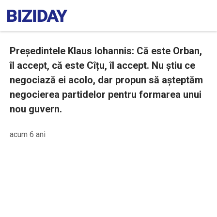
Președintele Klaus Iohannis: Că este Orban,
îl accept, că este Cîțu, îl accept. Nu știu ce
negociază ei acolo, dar propun să așteptăm
negocierea partidelor pentru formarea unui
nou guvern.
acum 6 ani