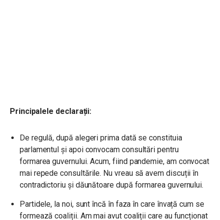
Principalele declarații:
De regulă, după alegeri prima dată se constituia
parlamentul și apoi convocam consultări pentru
formarea guvernului. Acum, fiind pandemie, am convocat
mai repede consultările. Nu vreau să avem discuții în
contradictoriu și dăunătoare după formarea guvernului.
Partidele, la noi, sunt încă în faza în care învață cum se
formează coaliții. Am mai avut coaliții care au funcționat