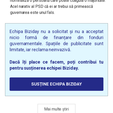
nominaliza o persoană care poate coagula o majoritate.
Acel narativ al PSD că ei ar trebui să primească
guvernarea este unul fals.
Echipa Biziday nu a solicitat și nu a acceptat
nicio formă de finanțare din fonduri
guvernamentale. Spațiile de publicitate sunt
limitate, iar reclama neinvazivă.
Dacă îți place ce facem, poți contribui tu
pentru susținerea echipei Biziday.
SUSȚINE ECHIPA BIZIDAY
Mai multe știri