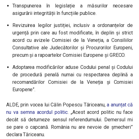
Transpunerea în legislație a măsurilor necesare
asigurării integrității în funcțiile publice.
Revizuirea legilor justiției, inclusiv a ordonanțelor de
urgență prin care au fost modificate, în deplin și strict
acord cu avizele Comisiei de la Veneția, a Consiliilor
Consultative ale Judecătorilor și Procurorilor Europeni,
precum și a rapoartelor Comisiei Europene și GRECO.
Adoptarea modificărilor aduse Codului penal și Codului
de procedură penală numai cu respectarea deplină a
recomandărilor Comisiei de la Veneția și Comisiei
Europene”.
ALDE, prin vocea lui Călin Popescu Tăriceanu,
a anunțat că
nu va semna acordul politic
. „Acest acord politic nu face
decât să deturneze sensul referendumului. Demersul mi
se pare o capcană. România nu are nevoie de șmecheri”
declara Tăriceanu.