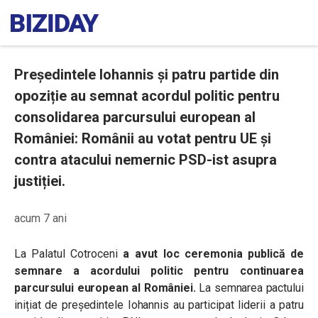
Președintele Iohannis și patru partide din
opoziție au semnat acordul politic pentru
consolidarea parcursului european al
României: Românii au votat pentru UE și
contra atacului nemernic PSD-ist asupra
justiției.
acum 7 ani
La Palatul Cotroceni
a avut loc ceremonia publică de
semnare a acordului politic pentru continuarea
parcursului european al României.
La semnarea pactului
inițiat de președintele Iohannis au participat liderii a patru