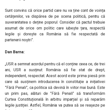
Sunt convins că orice partid care nu va ține cont de voința
cetățenilor, va dispărea de pe scena politică, pentru că
suveranitatea o deține poporul. Consider că pactul trebuie
asumat de orice om politic care iubește țara, respectă
legile și dorește ca România să fie respectată de
partenerii noștri”.
Dan Barna:
„USR a semnat acordul pentru că el conține ceea ce, de trei
ani, USR a susținut: România să fie stat de drept,
independent, respectat. Acest acord este prima piesă prin
care să susținem introducerea în constituție a inițiativei
”Fără Penali”, ca politica să devină în viitor mai bună. Este
un prim pas, alături de ”Fără Penali” să transformăm
Curtea Constituțională în arbitru imparțial și să reparăm
legile justiției. Astfel, România va putea să se reașeze pe