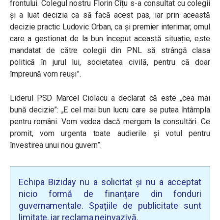
frontului. Colegul nostru Florin Cîțu s-a consultat cu colegii
și a luat decizia ca să facă acest pas, iar prin această
decizie practic Ludovic Orban, ca și premier interimar, omul
care a gestionat de la bun început această situație, este
mandatat de către colegii din PNL să strângă clasa
politică în jurul lui, societatea civilă, pentru că doar
împreună vom reuși”.
Liderul PSD Marcel Ciolacu a declarat că este „cea mai
bună decizie”: „E cel mai bun lucru care se putea întâmpla
pentru români. Vom vedea dacă mergem la consultări. Ce
promit, vom urgenta toate audierile și votul pentru
învestirea unui nou guvern”.
Echipa Biziday nu a solicitat și nu a acceptat
nicio formă de finanțare din fonduri
guvernamentale. Spațiile de publicitate sunt
limitate, iar reclama neinvazivă.