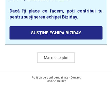
Dacă îți place ce facem, poți contribui tu
pentru susținerea echipei Biziday.
SUSȚINE ECHIPA BIZIDAY
Mai multe știri
Politica de confidențialitate
·
Contact
2026 © Biziday