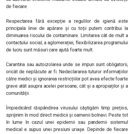
de fiecare.
Respectarea fără excepție a regulilor de igienă este
principala linie de apărare și cu toții putem contribui la
diminuarea riscului de contaminare. Limitarea cât de mult a
contactului social, a aglomerației, flexibilizarea programului
de lucru sunt măsuri care ajută foarte mult.
Carantina sau autoizolarea unde se impun sunt obligatorii,
oricât de neplăcute ar fi. Nedeclararea tuturor informațiilor
către medici și ignorarea restricțiilor pot avea efecte foarte
grave atât asupra acelei persoane, cât și a apropiaților și a
comunității.
Împiedicând răspândirea virusului câștigăm timp prețios,
sprijinim în mod direct medicii și oamenii bolnavi. Peste tot
în lume în cazul unei epidemii sau pandemii sistemul
medical e supus unei presiuni uriașe. Depinde de fiecare