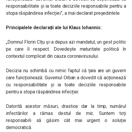
responsabilitate și ia toate deciziile responsabile pentru a
stopa răspândirea infecției”, a mai declarat președintele.
Principalele declarații ale lui Klaus Iohannis:
„Domnul Florin Cîțu și-a depus azi mandatul, un gest politic
pe care îl respect. Dovedește maturitate politică în
contextul complicat din cauza coronavirusului.
Decizia nu schimbă cu nimic faptul că țara are un guvern
care funcționează. Guvernul Orban a dovedit că acționează
cu responsabilitate și ia toate deciziile responsabile
pentru a stopa răspândirea infecției.
Datorită acestor măsuri, drastice dar la timp, numărul
infectărilor a rămas destul de mic. Suntem toți
responsabili să găsim cât mai urgent o soluție
democratică.