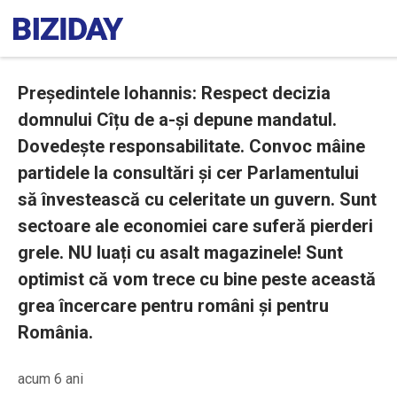
Președintele Iohannis: Respect decizia
domnului Cîțu de a-și depune mandatul.
Dovedește responsabilitate. Convoc mâine
partidele la consultări și cer Parlamentului
să învestească cu celeritate un guvern. Sunt
sectoare ale economiei care suferă pierderi
grele. NU luați cu asalt magazinele! Sunt
optimist că vom trece cu bine peste această
grea încercare pentru români și pentru
România.
acum 6 ani