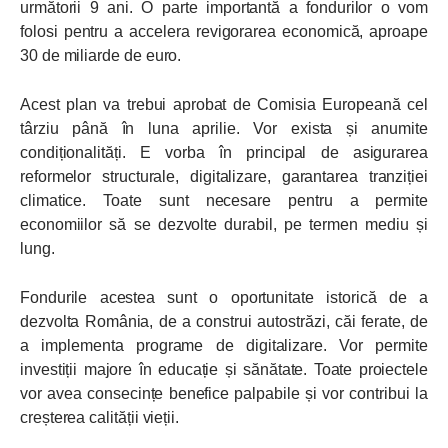
următorii 9 ani. O parte importantă a fondurilor o vom
folosi pentru a accelera revigorarea economică, aproape
30 de miliarde de euro.
Acest plan va trebui aprobat de Comisia Europeană cel
târziu până în luna aprilie. Vor exista și anumite
condiționalități. E vorba în principal de asigurarea
reformelor structurale, digitalizare, garantarea tranziției
climatice. Toate sunt necesare pentru a permite
economiilor să se dezvolte durabil, pe termen mediu și
lung.
Fondurile acestea sunt o oportunitate istorică de a
dezvolta România, de a construi autostrăzi, căi ferate, de
a implementa programe de digitalizare. Vor permite
investiții majore în educație și sănătate. Toate proiectele
vor avea consecințe benefice palpabile și vor contribui la
creșterea calității vieții.