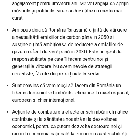
angajament pentru următorii ani. Mă voi angaja să sprijin
măsurile și politicile care conduc către un mediu mai
curat.
Am spus deja că România își asumă o țintă de atingere
a neutralității emisiilor de carbon până în 2050 și
susține o țintă ambițioasă de reducere a emisiilor de
gaze cu efect de seră până în 2030. Este un gest de
responsabilitate pe care îl facem pentru noi și
generațiile viitoare. Nu avem nevoie de strategii
nerealiste, făcute din pix și ținute la sertar.
Sunt convins că vom reuși să facem din România un
lider în domeniul schimbărilor climatice la nivel regional,
european și chiar internațional.
Acțiunile de combatere a efectelor schimbării climatice
contribuie și la sănătatea noastră și la dezvoltarea
economiei, pentru că putem dezvolta sectoare noi și
racorda economia națională la economia sustenabilității.