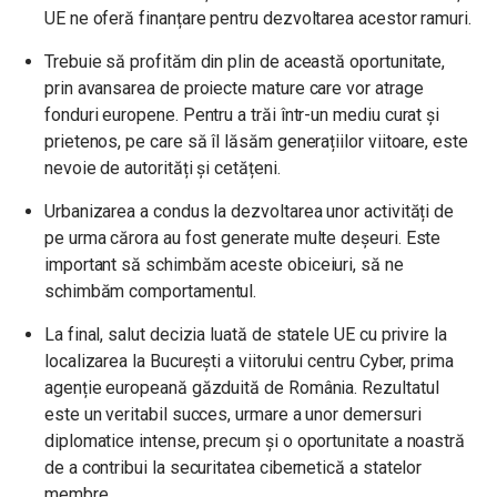
UE ne oferă finanțare pentru dezvoltarea acestor ramuri.
Trebuie să profităm din plin de această oportunitate,
prin avansarea de proiecte mature care vor atrage
fonduri europene. Pentru a trăi într-un mediu curat și
prietenos, pe care să îl lăsăm generațiilor viitoare, este
nevoie de autorități și cetățeni.
Urbanizarea a condus la dezvoltarea unor activități de
pe urma cărora au fost generate multe deșeuri. Este
important să schimbăm aceste obiceiuri, să ne
schimbăm comportamentul.
La final, salut decizia luată de statele UE cu privire la
localizarea la București a viitorului centru Cyber, prima
agenție europeană găzduită de România. Rezultatul
este un veritabil succes, urmare a unor demersuri
diplomatice intense, precum și o oportunitate a noastră
de a contribui la securitatea cibernetică a statelor
membre.