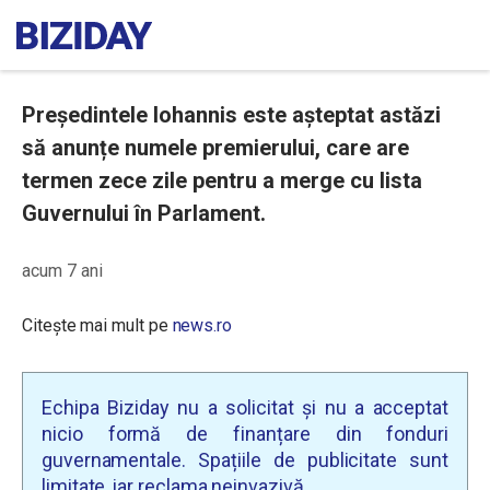
Președintele Iohannis este așteptat astăzi
să anunțe numele premierului, care are
termen zece zile pentru a merge cu lista
Guvernului în Parlament.
acum 7 ani
Citește mai mult pe
news.ro
Echipa Biziday nu a solicitat și nu a acceptat
nicio formă de finanțare din fonduri
guvernamentale. Spațiile de publicitate sunt
limitate, iar reclama neinvazivă.