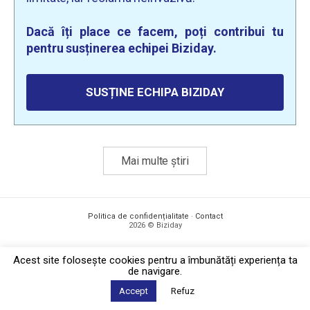
Dacă îți place ce facem, poți contribui tu
pentru susținerea echipei Biziday.
SUSȚINE ECHIPA BIZIDAY
Mai multe știri
Politica de confidențialitate
·
Contact
2026 © Biziday
Acest site foloseşte cookies pentru a îmbunătăți experiența ta
de navigare.
Accept
Refuz