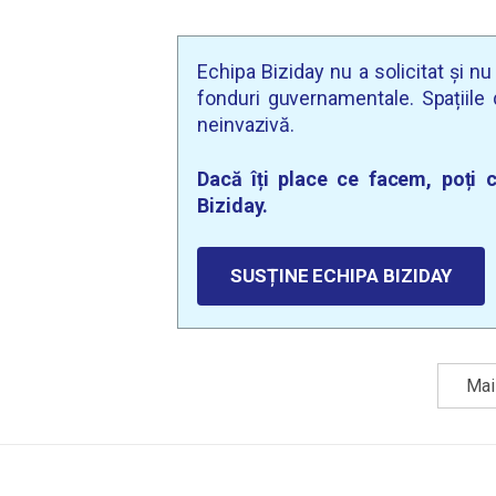
Echipa Biziday nu a solicitat și n
fonduri guvernamentale. Spațiile d
neinvazivă.
Dacă îți place ce facem, poți c
Biziday.
SUSȚINE ECHIPA BIZIDAY
Mai 