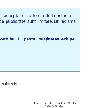
u a acceptat nicio formă de finanțare din
e publicitate sunt limitate, iar reclama
ontribui tu pentru susținerea echipei
multe știri
Politica de confidențialitate
·
Contact
2026 © Biziday