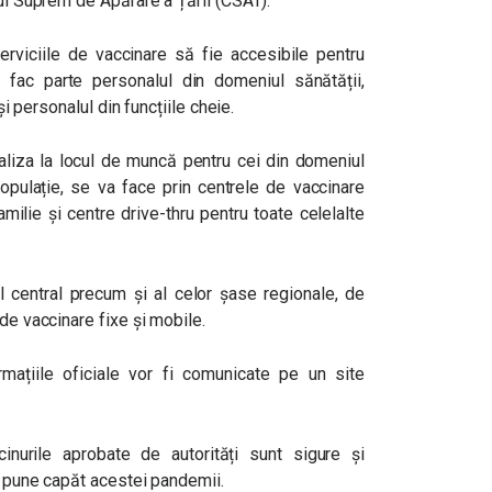
iul Suprem de Apărare a Țării (CSAT).
rviciile de vaccinare să fie accesibile pentru
are fac parte personalul din domeniul sănătății,
 și personalul din funcțiile cheie.
aliza la locul de muncă pentru cei din domeniul
populație, se va face prin centrele de vaccinare
milie și centre drive-thru pentru toate celelalte
l central precum și al celor șase regionale, de
de vaccinare fixe și mobile.
mațiile oficiale vor fi comunicate pe un site
inurile aprobate de autorități sunt sigure și
a pune capăt acestei pandemii.