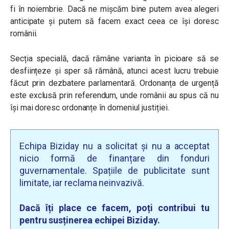
fi în noiembrie. Dacă ne mișcăm bine putem avea alegeri
anticipate și putem să facem exact ceea ce își doresc
românii.
Secția specială, dacă rămâne varianta în picioare să se
desființeze și sper să rămână, atunci acest lucru trebuie
făcut prin dezbatere parlamentară. Ordonanța de urgență
este exclusă prin referendum, unde românii au spus că nu
își mai doresc ordonanțe în domeniul justiției.
Echipa Biziday nu a solicitat și nu a acceptat
nicio formă de finanțare din fonduri
guvernamentale. Spațiile de publicitate sunt
limitate, iar reclama neinvazivă.
Dacă îți place ce facem, poți contribui tu
pentru susținerea echipei Biziday.