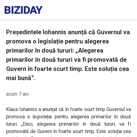
Președintele Iohannis anunță că Guvernul va
promova o legislație pentru alegerea
primarilor în două tururi: „Alegerea
primarilor în două tururi va fi promovată de
Guvern în foarte scurt timp. Este soluția cea
mai bună”.
acum 7 ani
Klaus Iohannis a anunțat că în foarte scurt timp Guvernul va
promova o legislație pentru alegerea primarilor în două
tururi. „Deci, alegerea primarilor în două tururi, va fi
promovată de Guvern în foarte scurt timp. Este soluția cea