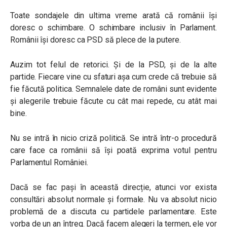
Toate sondajele din ultima vreme arată că românii își
doresc o schimbare. O schimbare inclusiv în Parlament.
Românii își doresc ca PSD să plece de la putere.
Auzim tot felul de retorici. Și de la PSD, și de la alte
partide. Fiecare vine cu sfaturi așa cum crede că trebuie să
fie făcută politica. Semnalele date de români sunt evidente
și alegerile trebuie făcute cu cât mai repede, cu atât mai
bine.
Nu se intră în nicio criză politică. Se intră într-o procedură
care face ca românii să își poată exprima votul pentru
Parlamentul României.
Dacă se fac pași în această direcție, atunci vor exista
consultări absolut normale și formale. Nu va absolut nicio
problemă de a discuta cu partidele parlamentare. Este
vorba de un an întreg. Dacă facem alegeri la termen, ele vor