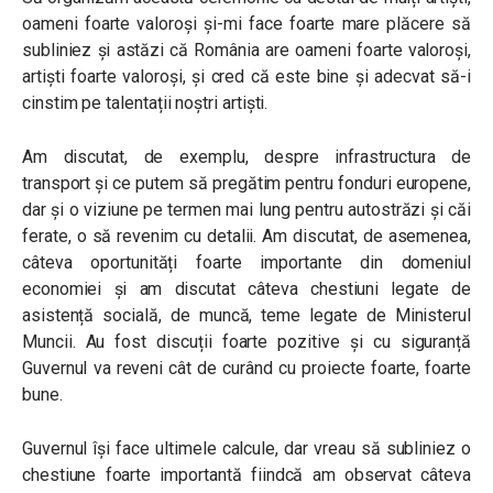
oameni foarte valoroși și-mi face foarte mare plăcere să
subliniez și astăzi că România are oameni foarte valoroși,
artiști foarte valoroși, și cred că este bine și adecvat să-i
cinstim pe talentații noștri artiști.
Am discutat, de exemplu, despre infrastructura de
transport și ce putem să pregătim pentru fonduri europene,
dar și o viziune pe termen mai lung pentru autostrăzi și căi
ferate, o să revenim cu detalii. Am discutat, de asemenea,
câteva oportunități foarte importante din domeniul
economiei și am discutat câteva chestiuni legate de
asistență socială, de muncă, teme legate de Ministerul
Muncii. Au fost discuții foarte pozitive și cu siguranță
Guvernul va reveni cât de curând cu proiecte foarte, foarte
bune.
Guvernul își face ultimele calcule, dar vreau să subliniez o
chestiune foarte importantă fiindcă am observat câteva