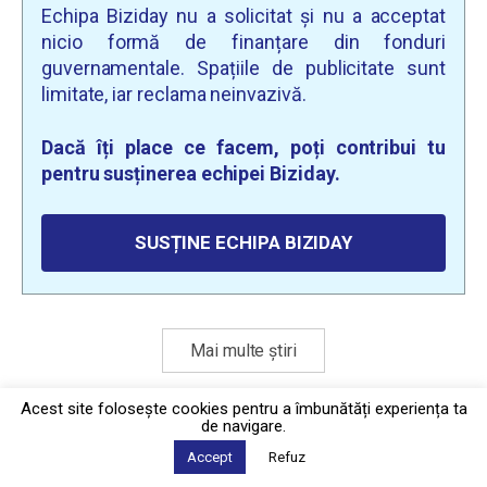
Echipa Biziday nu a solicitat și nu a acceptat
nicio formă de finanțare din fonduri
guvernamentale. Spațiile de publicitate sunt
limitate, iar reclama neinvazivă.
Dacă îți place ce facem, poți contribui tu
pentru susținerea echipei Biziday.
SUSȚINE ECHIPA BIZIDAY
Mai multe știri
Acest site foloseşte cookies pentru a îmbunătăți experiența ta
de navigare.
Politica de confidențialitate
·
Contact
2026 © Biziday
Accept
Refuz